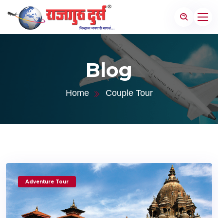
Blog
Home
Couple Tour
Adventure Tour