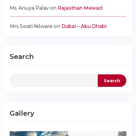
Ms. Anuya Palav
on
Rajasthan Mewad
Mrs Swati Nilware
on
Dubai – Abu Dhabi
Search
Search
Gallery